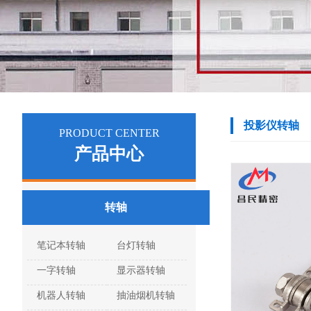
_MK（中国）
核心理念
工厂环境
合作流程
视频中心
投影仪转轴
PRODUCT CENTER
产品中心
转轴定制
MK网页版登录入口
转轴
_MK（中国）优势
笔记本转轴
台灯转轴
一字转轴
显示器转轴
机器人转轴
抽油烟机转轴