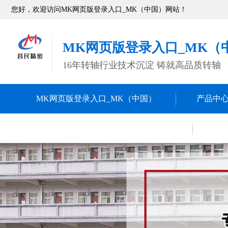
您好，欢迎访问MK网页版登录入口_MK（中国）网站！
MK网页版登录入口_MK（
16年转轴行业技术沉淀 铸就高品质转轴
MK网页版登录入口_MK（中国）
产品中
转轴
关于MK网页版登录入口_MK（中国）
联
五金冲压
关于MK网页版登录入口
精密车削
_MK（中国）
CNC数控车
MK网页版登录入口
MK网页版登
_MK（中国）团队