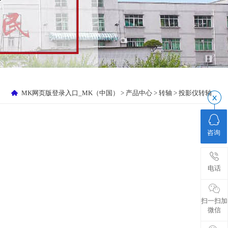
MK网页版登录入口_MK（中国）
>
产品中心
>
转轴
>
投影仪转轴
咨询
电话
扫一扫加
微信