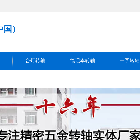
中国）
心
台灯转轴
笔记本转轴
一字转轴
系MK网页版登录入口_MK（中国）
件
件
床件
录入口