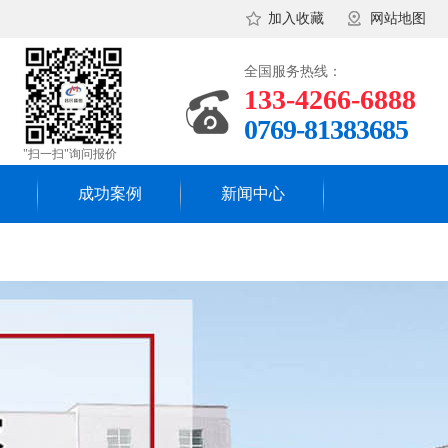
加入收藏
网站地图
全国服务热线：
133-4266-6888
0769-81383685
"扫一扫"询问报价
成功案例
新闻中心
客户见证
MK网页版登录入口
_MK（中国）资讯
成功案例
行业新闻
荣誉客户
常见答问