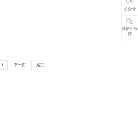
公众号
微信小程
序
1
下一页
尾页