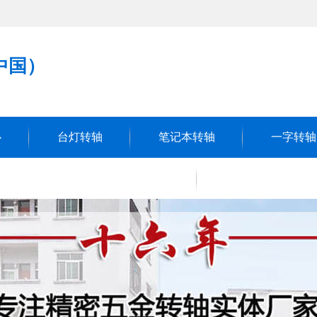
中国）
心
台灯转轴
笔记本转轴
一字转轴
系MK网页版登录入口_MK（中国）
件
件
床件
录入口