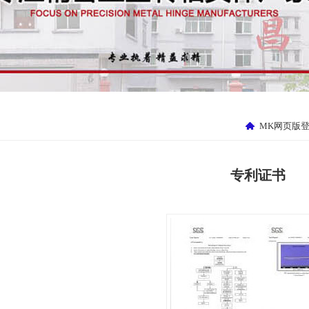
配件
MK网页版登
专利证书