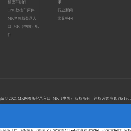
精密车削件
讯
CNC数控车床件
行业新闻
MK网页版登录入
常见答问
口_MK（中国）配
件
right © 2021 MK网页版登录入口_MK（中国） 版权所有，违权必究
粤ICP备180
版登录入口
|
MK体育（中国区）官方网站
|
mk体育在线官网
|
mk官方网站
|
M