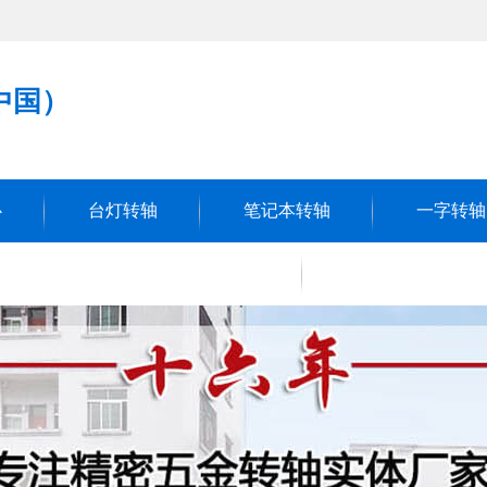
中国）
心
台灯转轴
笔记本转轴
一字转轴
系MK网页版登录入口_MK（中国）
件
件
床件
录入口