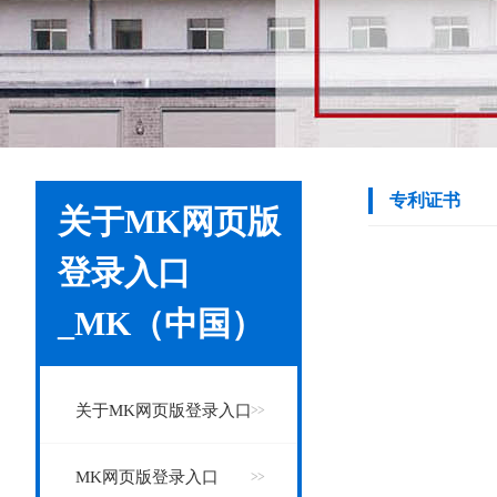
_MK（中国）
核心理念
工厂环境
合作流程
视频中心
专利证书
关于MK网页版
转轴定制
登录入口
MK网页版登录入口
_MK（中国）
_MK（中国）优势
关于MK网页版登录入口
_MK（中国）
MK网页版登录入口