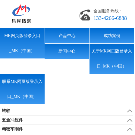
全国服务热线：
133-4266-6888
MK网页版登录入口
产品中心
成功案例
_MK（中国）
新闻中心
关于MK网页版登录入
口_MK（中国）
联系MK网页版登录入
口_MK（中国）
转轴
五金冲压件
精密车削件