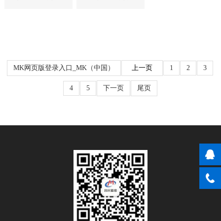
DVD转轴
设计CM090-
CMZ039-2
002
MK网页版登录入口_MK（中国）
上一页
1
2
3
4
5
下一页
尾页