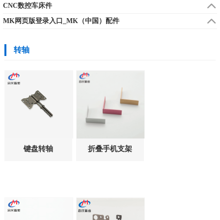
CNC数控车床件
MK网页版登录入口_MK（中国）配件
转轴
键盘转轴
折叠手机支架
CM232-001
转轴CM185-
003