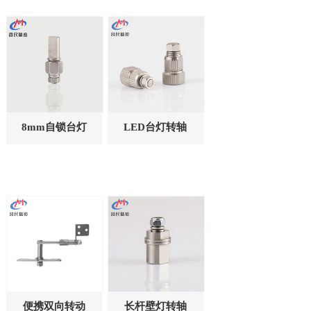
8mm自锁台灯
LED台灯转轴
转轴CM083-
CM037-020
002
便携双向转动
长杆壁灯转轴