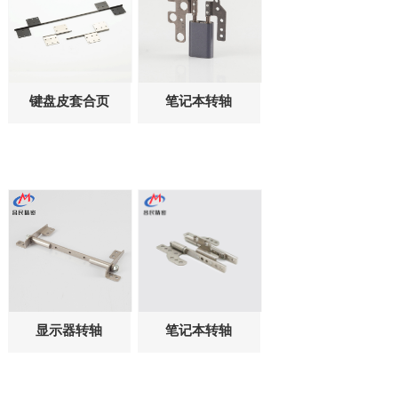
键盘皮套合页
笔记本转轴
转轴CM054-
CM073-002
001
显示器转轴
笔记本转轴
CM196-007
CM219-001