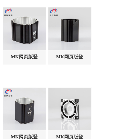
_MK（中国）
马达壳 130
MK网页版登
MK网页版登
录入口
录入口
_MK（中国）
_MK（中国）
马达壳 110
马达壳 80-02
MK网页版登
MK网页版登