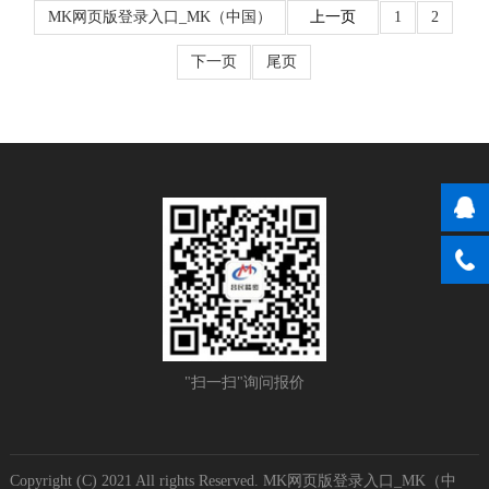
MK网页版登录入口_MK（中国）
上一页
1
2
下一页
尾页
"扫一扫"询问报价
Copyright (C) 2021 All rights Reserved. MK网页版登录入口_MK（中