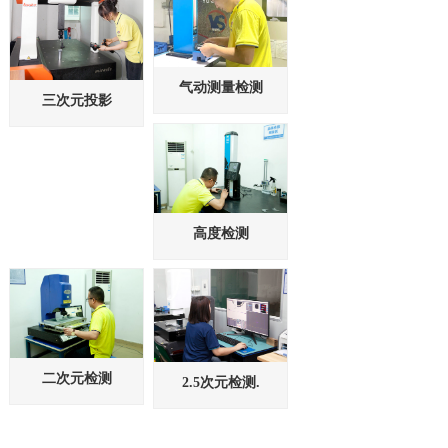
气动测量检测
三次元投影
高度检测
二次元检测
2.5次元检测.