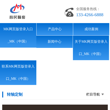
全国服务热线：
133-4266-6888
MK网页版登录入口
产品中心
成功案例
_MK（中国）
新闻中心
关于MK网页版登录入
口_MK（中国）
联系MK网页版登录入
口_MK（中国）
转轴定制
栏目导航