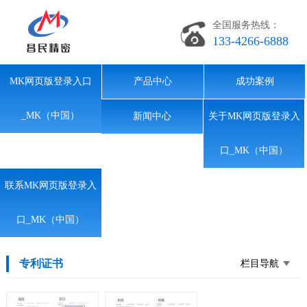
全国服务热线：
133-4266-6888
MK网页版登录入口
产品中心
成功案例
_MK（中国）
新闻中心
关于MK网页版登录入
口_MK（中国）
联系MK网页版登录入
口_MK（中国）
专利证书
栏目导航